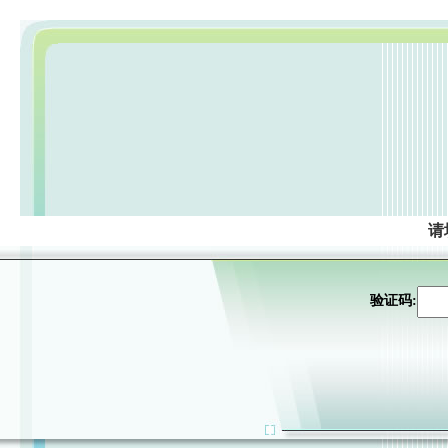
请
验证码: